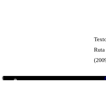
Texto
Ruta 
(2009
© 2026
Ayuntamiento de Cuenca.
Todos los derechos reservados.
A