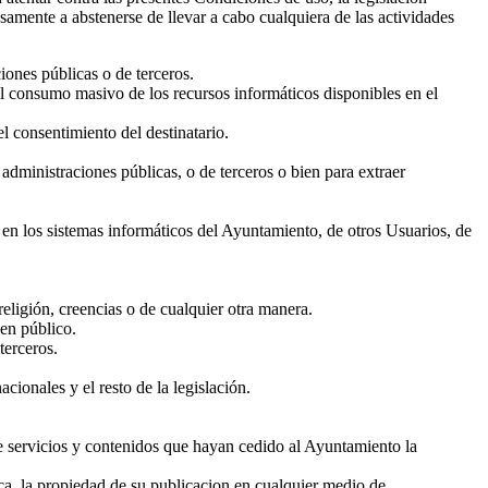
samente a abstenerse de llevar a cabo cualquiera de las actividades
ciones públicas o de terceros.
 el consumo masivo de los recursos informáticos disponibles en el
l consentimiento del destinatario.
 administraciones públicas, o de terceros o bien para extraer
 en los sistemas informáticos del Ayuntamiento, de otros Usuarios, de
religión, creencias o de cualquier otra manera.
den público.
terceros.
cionales y el resto de la legislación.
 servicios y contenidos que hayan cedido al Ayuntamiento la
ca, la propiedad de su publicacion en cualquier medio de