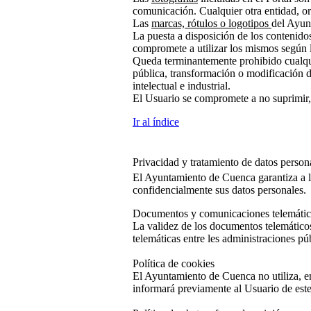
comunicación. Cualquier otra entidad, or
Las
marcas, rótulos o logotipos
del Ayun
La puesta a disposición de los contenidos
compromete a utilizar los mismos según la
Queda terminantemente prohibido cualquie
pública, transformación o modificación d
intelectual e industrial.
El Usuario se compromete a no suprimir, e
Ir al índice
Privacidad y tratamiento de datos person
El Ayuntamiento de Cuenca garantiza a lo
confidencialmente sus datos personales.
Documentos y comunicaciones telemátic
La validez de los documentos telemáticos
telemáticas entre les administraciones púb
Política de cookies
El Ayuntamiento de Cuenca no utiliza, en
informará previamente al Usuario de este