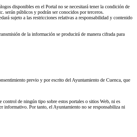
ogos disponibles en el Portal no se necesitará tener la condición de
tc. serán públicos y podrán ser conocidos por terceros.
ará sujeto a las restricciones relativas a responsabilidad y contenido
transmisión de la información se producirá de manera cifrada para
 consentimiento previo y por escrito del Ayuntamiento de Cuenca, que
 control de ningún tipo sobre estos portales o sitios Web, ni es
r informativo. Por tanto, el Ayuntamiento no se responsabiliza ni