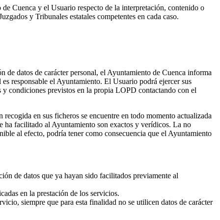
 de Cuenca y el Usuario respecto de la interpretación, contenido o
 Juzgados y Tribunales estatales competentes en cada caso.
ión de datos de carácter personal, el Ayuntamiento de Cuenca informa
l es responsable el Ayuntamiento. El Usuario podrá ejercer sus
nos y condiciones previstos en la propia LOPD contactando con el
n recogida en sus ficheros se encuentre en todo momento actualizada
e ha facilitado al Ayuntamiento son exactos y verídicos. La no
isponible al efecto, podría tener como consecuencia que el Ayuntamiento
ucción de datos que ya hayan sido facilitados previamente al
cadas en la prestación de los servicios.
rvicio, siempre que para esta finalidad no se utilicen datos de carácter