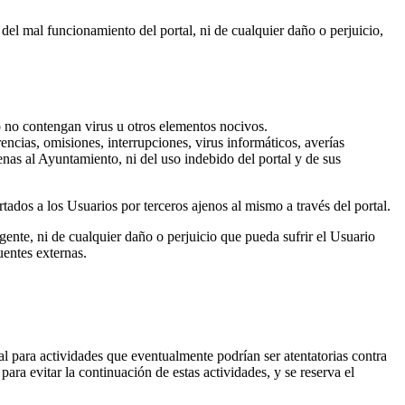
el mal funcionamiento del portal, ni de cualquier daño o perjuicio,
o no contengan virus u otros elementos nocivos.
ncias, omisiones, interrupciones, virus informáticos, averías
nas al Ayuntamiento, ni del uso indebido del portal y de sus
ados a los Usuarios por terceros ajenos al mismo a través del portal.
ente, ni de cualquier daño o perjuicio que pueda sufrir el Usuario
uentes externas.
l para actividades que eventualmente podrían ser atentatorias contra
ara evitar la continuación de estas actividades, y se reserva el