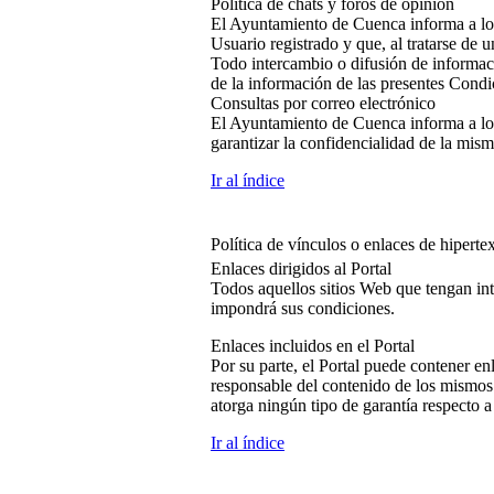
Política de chats y foros de opinión
El Ayuntamiento de Cuenca informa a los 
Usuario registrado y que, al tratarse de 
Todo intercambio o difusión de informació
de la información de las presentes Condi
Consultas por correo electrónico
El Ayuntamiento de Cuenca informa a los 
garantizar la confidencialidad de la mism
Ir al índice
Política de vínculos o enlaces de hiperte
Enlaces dirigidos al Portal
Todos aquellos sitios Web que tengan int
impondrá sus condiciones.
Enlaces incluidos en el Portal
Por su parte, el Portal puede contener en
responsable del contenido de los mismos.
atorga ningún tipo de garantía respecto 
Ir al índice