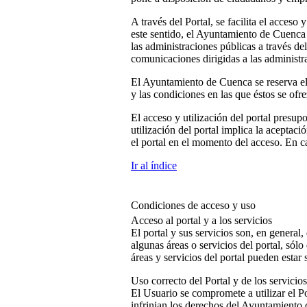
A través del Portal, se facilita el acceso
este sentido, el Ayuntamiento de Cuenca
las administraciones públicas a través d
comunicaciones dirigidas a las administr
El Ayuntamiento de Cuenca se reserva el 
y las condiciones en las que éstos se ofr
El acceso y utilización del portal presup
utilización del portal implica la aceptac
el portal en el momento del acceso. En ca
Ir al índice
Condiciones de acceso y uso
Acceso al portal y a los servicios
El portal y sus servicios son, en general
algunas áreas o servicios del portal, sólo
áreas y servicios del portal pueden estar
Uso correcto del Portal y de los servicios
El Usuario se compromete a utilizar el Por
infrinjan los derechos del Ayuntamiento 