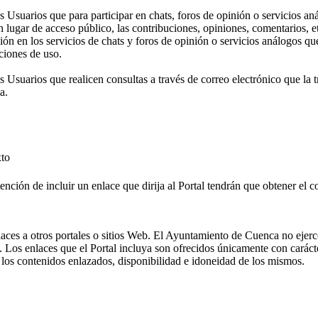
Usuarios que para participar en chats, foros de opinión o servicios anál
un lugar de acceso público, las contribuciones, opiniones, comentarios, e
n en los servicios de chats y foros de opinión o servicios análogos qued
ciones de uso.
Usuarios que realicen consultas a través de correo electrónico que la 
a.
xto
ención de incluir un enlace que dirija al Portal tendrán que obtener el
laces a otros portales o sitios Web. El Ayuntamiento de Cuenca no ejerce
 Los enlaces que el Portal incluya son ofrecidos únicamente con carácte
a los contenidos enlazados, disponibilidad e idoneidad de los mismos.