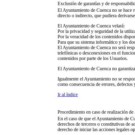
Exclusión de garantías y de responsabili
El Ayuntamiento de Cuenca no se hace res
directo o indirecto, que pudiera derivarse
El Ayuntamiento de Cuenca velará:
Por la privacidad y seguridad de la utiliza
Por la veracidad de los contenidos dispon
Para que su sistema informático y los do
El Ayuntamiento de Cuenca no será respon
telefónicas o desconexiones en el funcio
contenidos por parte de los Usuarios.
El Ayuntamiento de Cuenca no garantiza d
Igualmente el Ayuntamiento no se respons
como consecuencia de errores, defectos y
Ir al índice
Procedimiento en caso de realización de a
En el caso de que el Ayuntamiento de Cue
derechos de terceros o constitutivas de a
derecho de iniciar las acciones legales o