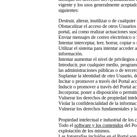
vigente y los usos generalmente aceptados
siguientes:
Destruir, alterar, inutilizar o de cualqui
Obstaculizar el acceso de otros Usuarios 
portal, así como realizar actuaciones susc
Enviar mensajes de correo electrónico o 
Intentar interceptar, leer, borrar, copiar
Utilizar el sistema para intentar acceder
información.
Intentar aumentar el nivel de privilegios
Introducir, por cualquier medio, program
las administraciones públicas o de tercer
Suplantar la identidad de otro Usuario, d
Incitar o promover a través del Portal acc
Inducir o promover a través del Portal ac
Incorporar, poner a disposición o permitir
Vulnerar los derechos de propiedad intele
Violar la confidencialidad de la informac
Vulnerar los derechos fundamentales y las
Propiedad intelectual e industrial de los 
Todo el
software y los contenidos
del Po
explotación de los mismos.
Las
fotografías
incluídas en el Portal so