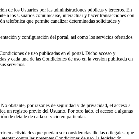
ición de los Usuarios por las administraciones públicas y terceros. En
te a los Usuarios comunicarse, interactuar y hacer transacciones con
ón telefónica que permite canalizar determinadas solicitudes y
ntación y configuración del portal, así como los servicios ofertados
s Condiciones de uso publicadas en el portal. Dicho acceso y
 todas y cada una de las Condiciones de uso en la versión publicada en
sus servicios.
o. No obstante, por razones de seguridad y de privacidad, el acceso a
lica un registro previo del Usuario. Por otro lado, el acceso a algunas
ión de detalle de cada servicio en particular.
rir en actividades que puedan ser consideradas ilícitas o ilegales, que
atentar contra las presentes Condiciones de uso, la legislación