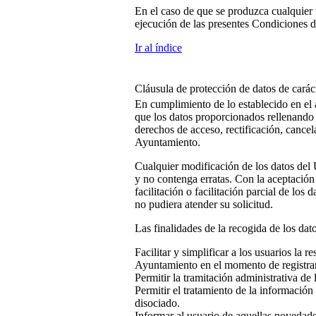
En el caso de que se produzca cualquier 
ejecución de las presentes Condiciones d
Ir al índice
Cláusula de protección de datos de carác
En cumplimiento de lo establecido en el 
que los datos proporcionados rellenando 
derechos de acceso, rectificación, cance
Ayuntamiento.
Cualquier modificación de los datos del
y no contenga erratas. Con la aceptación
facilitación o facilitación parcial de lo
no pudiera atender su solicitud.
Las finalidades de la recogida de los dat
Facilitar y simplificar a los usuarios la 
Ayuntamiento en el momento de registra
Permitir la tramitación administrativa de 
Permitir el tratamiento de la información 
disociado.
Informar al usuario de aquellas novedad