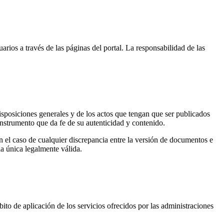
ios a través de las páginas del portal. La responsabilidad de las
 disposiciones generales y de los actos que tengan que ser publicados
 instrumento que da fe de su autenticidad y contenido.
n el caso de cualquier discrepancia entre la versión de documentos e
la única legalmente válida.
ito de aplicación de los servicios ofrecidos por las administraciones