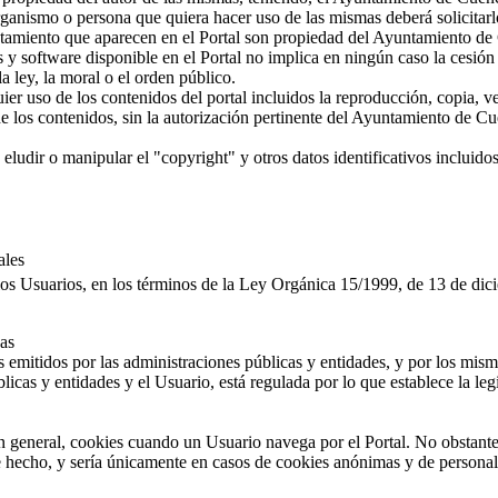
ganismo o persona que quiera hacer uso de las mismas deberá solicitarlo 
tamiento que aparecen en el Portal son propiedad del Ayuntamiento de
 y software disponible en el Portal no implica en ningún caso la cesión 
 ley, la moral o el orden público.
r uso de los contenidos del portal incluidos la reproducción, copia, ve
e los contenidos, sin la autorización pertinente del Ayuntamiento de Cu
ludir o manipular el "copyright" y otros datos identificativos incluidos 
ales
s Usuarios, en los términos de la Ley Orgánica 15/1999, de 13 de dici
as
 emitidos por las administraciones públicas y entidades, y por los mis
licas y entidades y el Usuario, está regulada por lo que establece la leg
 general, cookies cuando un Usuario navega por el Portal. No obstante, 
 hecho, y sería únicamente en casos de cookies anónimas y de personali