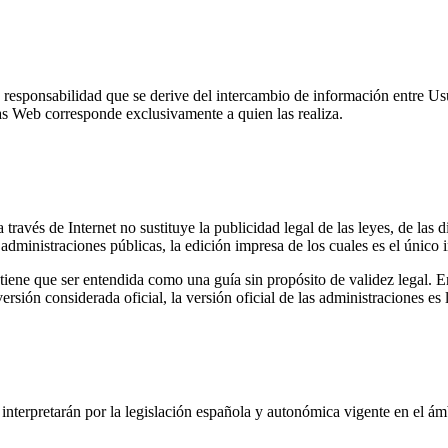
esponsabilidad que se derive del intercambio de información entre Usuar
as Web corresponde exclusivamente a quien las realiza.
 través de Internet no sustituye la publicidad legal de las leyes, de las
s administraciones públicas, la edición impresa de los cuales es el único
 tiene que ser entendida como una guía sin propósito de validez legal. E
ersión considerada oficial, la versión oficial de las administraciones es 
interpretarán por la legislación española y autonómica vigente en el ámb