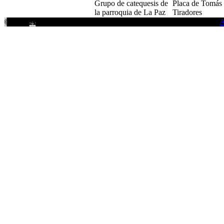
Grupo de catequesis de
Placa de Tomás
la parroquia de La Paz
Tiradores
© 2026
Ayuntamiento de Cuenca.
Todos los derechos reservados.
A